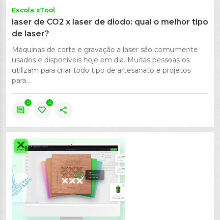
Escola xTool
laser de CO2 x laser de diodo: qual o melhor tipo
de laser?
Máquinas de corte e gravação a laser são comumente
usados ​​​​e disponíveis hoje em dia. Muitas pessoas os
utilizam para criar todo tipo de artesanato e projetos
para...
0
0
comment
favorite
share