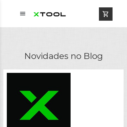
menu
shopping_cart
Novidades no Blog