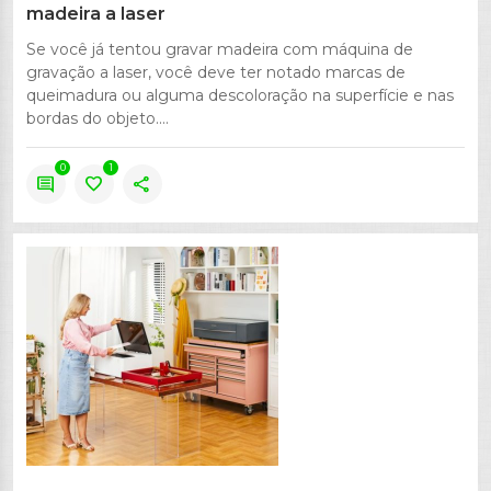
madeira a laser
Se você já tentou gravar madeira com máquina de
gravação a laser, você deve ter notado marcas de
queimadura ou alguma descoloração na superfície e nas
bordas do objeto....
0
1
comment
favorite
share