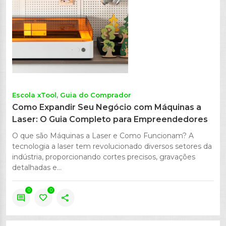
Escola xTool
Guia do Comprador
Como Expandir Seu Negócio com Máquinas a
Laser: O Guia Completo para Empreendedores
O que são Máquinas a Laser e Como Funcionam? A
tecnologia a laser tem revolucionado diversos setores da
indústria, proporcionando cortes precisos, gravações
detalhadas e...
0
0
comment
favorite
share