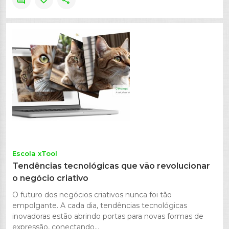
comment
favorite
share
Escola xTool
Tendências tecnológicas que vão revolucionar
o negócio criativo
O futuro dos negócios criativos nunca foi tão
empolgante. A cada dia, tendências tecnológicas
inovadoras estão abrindo portas para novas formas de
expressão, conectando...