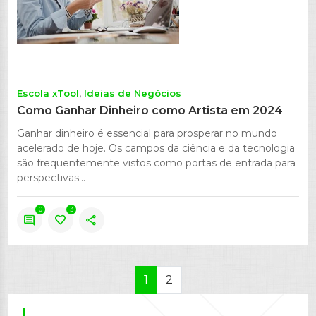
Escola xTool
Ideias de Negócios
Como Ganhar Dinheiro como Artista em 2024
Ganhar dinheiro é essencial para prosperar no mundo
acelerado de hoje. Os campos da ciência e da tecnologia
são frequentemente vistos como portas de entrada para
perspectivas...
0
3
comment
favorite
share
1
2