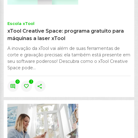
Escola xTool
xTool Creative Space: programa gratuito para
máquinas a laser xTool
A inovação da xTool vai além de suas ferramentas de
corte e gravação precisas: ela também está presente em
seu software poderoso! Descubra como o xTool Creative
Space pode...
0
3
comment
favorite
share