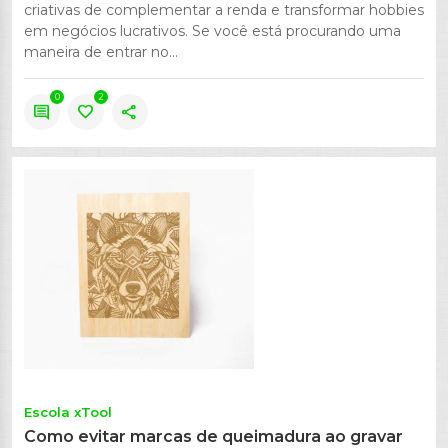
criativas de complementar a renda e transformar hobbies
em negócios lucrativos. Se você está procurando uma
maneira de entrar no...
0
2
comment
favorite
share
Escola xTool
Como evitar marcas de queimadura ao gravar