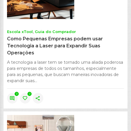
Escola xTool
Guia do Comprador
Como Pequenas Empresas podem usar
Tecnologia a Laser para Expandir Suas
Operações
A tecnologia a laser tem se tornado uma aliada poderosa
para empresas de todos os tamanhos, especialmente
para as pequenas, que buscam maneiras inovadoras de
expandir suas...
0
0
comment
favorite
share