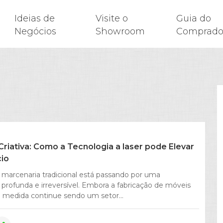
Ideias de
Visite o
Guia do
Negócios
Showroom
Comprado
riativa: Como a Tecnologia a laser pode Elevar
io
marcenaria tradicional está passando por uma
profunda e irreversível. Embora a fabricação de móveis
b medida continue sendo um setor...