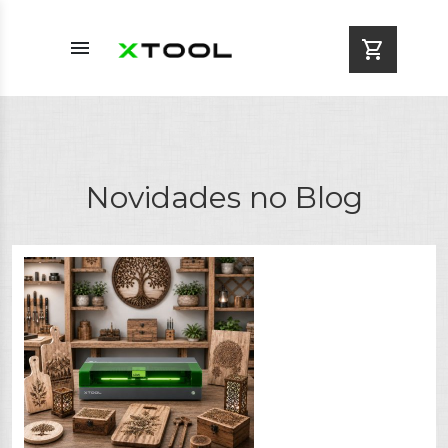
menu
shopping_cart
Novidades no Blog