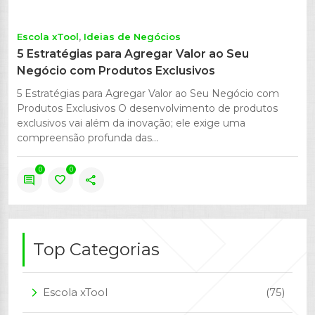
Escola xTool
Ideias de Negócios
5 Estratégias para Agregar Valor ao Seu
Negócio com Produtos Exclusivos
5 Estratégias para Agregar Valor ao Seu Negócio com
Produtos Exclusivos O desenvolvimento de produtos
exclusivos vai além da inovação; ele exige uma
compreensão profunda das...
0
0
comment
favorite
share
Top Categorias
Escola xTool
(75)
arrow_forward_ios