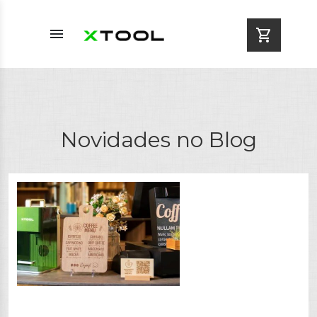
menu
shopping_cart
Novidades no Blog