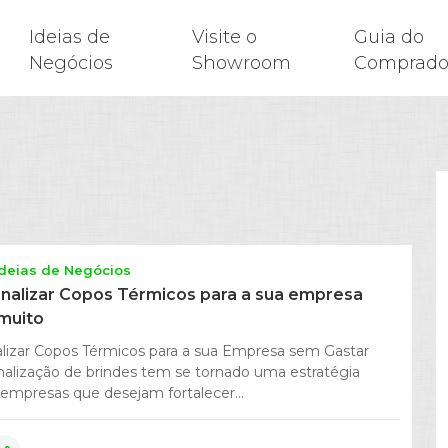
Ideias de
Visite o
Guia do
Negócios
Showroom
Comprado
Ideias de Negócios
alizar Copos Térmicos para a sua empresa
muito
izar Copos Térmicos para a sua Empresa sem Gastar
nalização de brindes tem se tornado uma estratégia
empresas que desejam fortalecer...