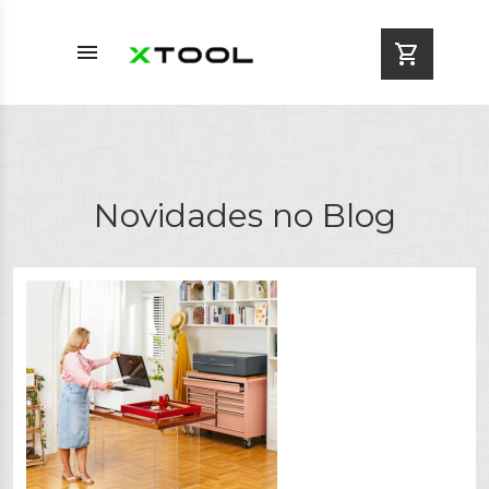
menu
shopping_cart
Novidades no Blog