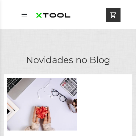
menu
shopping_cart
Novidades no Blog