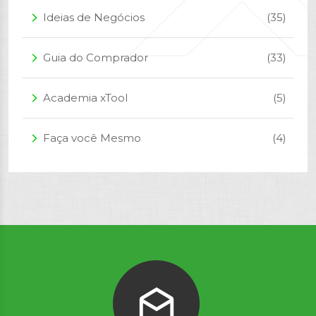
Ideias de Negócios
(35)
arrow_forward_ios
Guia do Comprador
(33)
arrow_forward_ios
Academia xTool
(5)
arrow_forward_ios
Faça você Mesmo
(4)
arrow_forward_ios