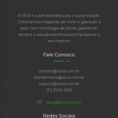
A xTool é a parceira ideal para a sua produção.
Oferecemos máquinas de corte e gravação a
laser com tecnologia de ponta, garantindo
sempre a solução perfeita para impulsionar o
seu negócio.
Fale Conosco
contato@xtool.com.br
atendimento@xtool.com.br
suporte@xtool.com.br
(31) 3500-1825
mail
blog@xtool.com.br
Redes Sociais