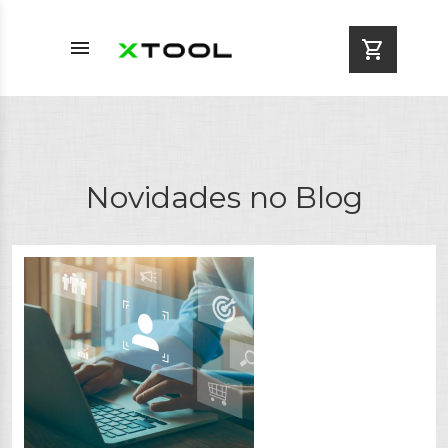
menu
shopping_cart
Novidades no Blog