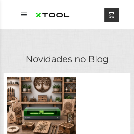
menu
shopping_cart
Novidades no Blog