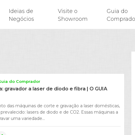
Ideias de
Visite o
Guia do
Negócios
Showroom
Comprado
Guia do Comprador
ra: gravador a laser de diodo e fibra | O GUIA
to das máquinas de corte e gravação a laser domésticas,
 prevalecido: lasers de diodo e de CO2. Essas máquinas a
avar uma variedade...