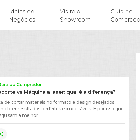
Ideias de
Visite o
Guia do
Negócios
Showroom
Comprado
Guia do Comprador
ecorte vs Máquina a laser: qual é a diferença?
a de cortar materiais no formato e design desejados,
m obter resultados perfeitos e impecáveis. É por isso que
squisam a melhor...
hare