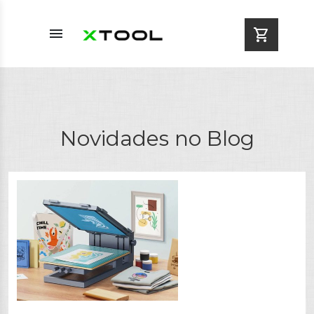
menu
shopping_cart
Novidades no Blog