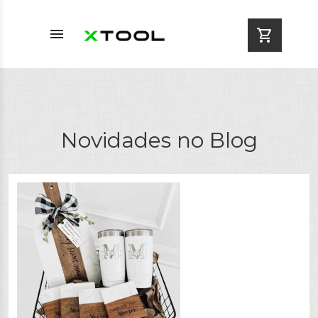
menu
shopping_cart
Novidades no Blog