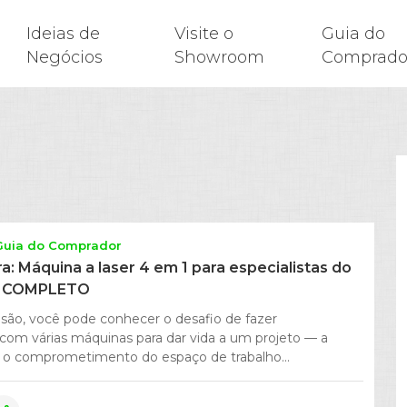
Ideias de
Visite o
Guia do
Negócios
Showroom
Comprado
Guia do Comprador
ra: Máquina a laser 4 em 1 para especialistas do
IA COMPLETO
ão, você pode conhecer o desafio de fazer
com várias máquinas para dar vida a um projeto — a
 o comprometimento do espaço de trabalho...