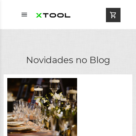
menu
shopping_cart
Novidades no Blog