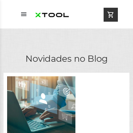
menu
shopping_cart
Novidades no Blog