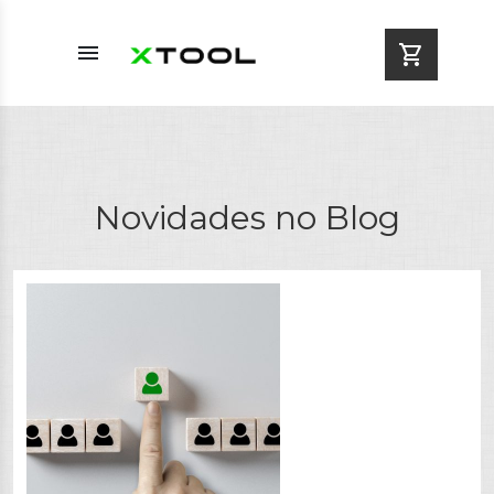
menu
shopping_cart
Novidades no Blog