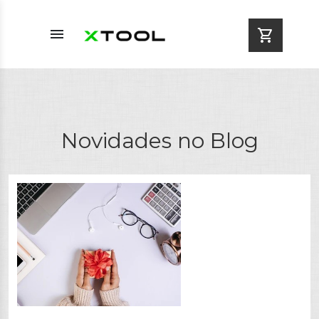
menu
shopping_cart
Novidades no Blog