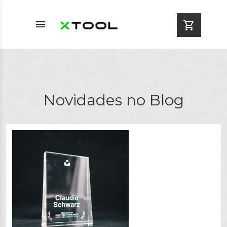
menu
shopping_cart
Novidades no Blog