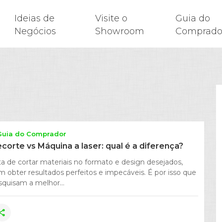
Ideias de
Visite o
Guia do
Negócios
Showroom
Comprado
Guia do Comprador
ecorte vs Máquina a laser: qual é a diferença?
a de cortar materiais no formato e design desejados,
m obter resultados perfeitos e impecáveis. É por isso que
squisam a melhor...
hare