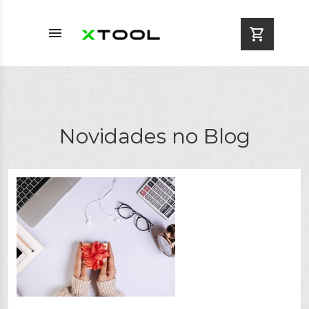
menu
shopping_cart
Novidades no Blog