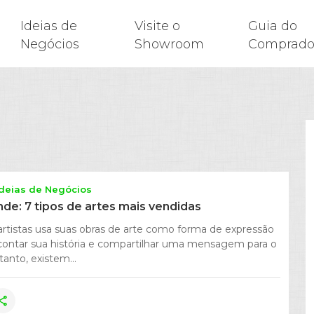
Ideias de
Visite o
Guia do
Negócios
Showroom
Comprado
Ideias de Negócios
de: 7 tipos de artes mais vendidas
artistas usa suas obras de arte como forma de expressão
a contar sua história e compartilhar uma mensagem para o
nto, existem...
hare