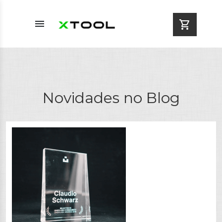
menu
shopping_cart
Novidades no Blog