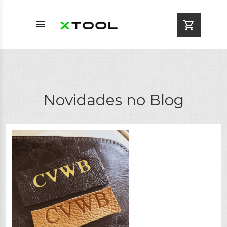
menu
shopping_cart
Novidades no Blog