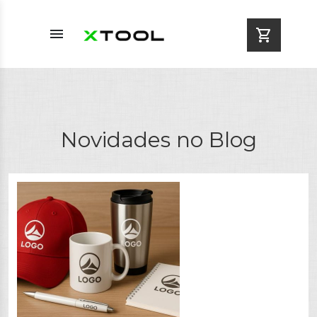
menu
shopping_cart
Novidades no Blog