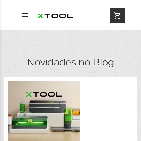
menu
shopping_cart
Novidades no Blog