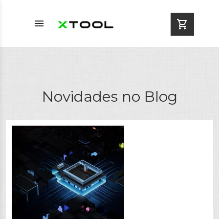
menu
shopping_cart
Novidades no Blog