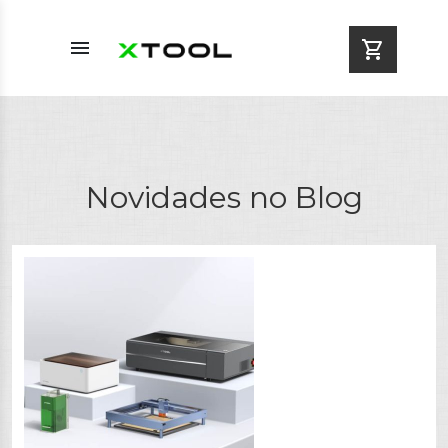
menu
shopping_cart
Novidades no Blog