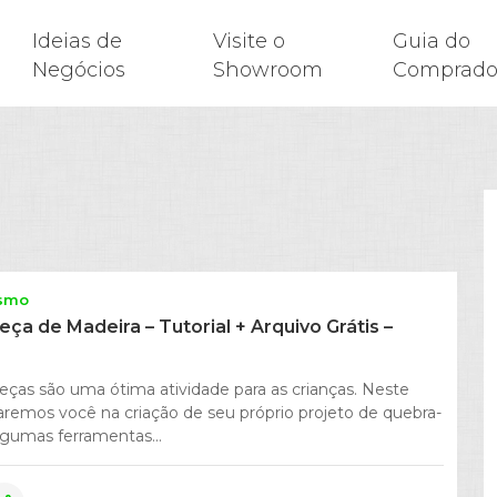
Ideias de
Visite o
Guia do
Negócios
Showroom
Comprado
esmo
a de Madeira – Tutorial + Arquivo Grátis –
ças são uma ótima atividade para as crianças. Neste
taremos você na criação de seu próprio projeto de quebra-
gumas ferramentas...