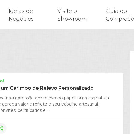
Ideias de
Visite o
Guia do
Negócios
Showroom
Comprado
ol
um Carimbo de Relevo Personalizado
ico na impressão em relevo no papel; uma assinatura
 agrega valor e reflete o seu trabalho artesanal.
vites, certificados e...
hare