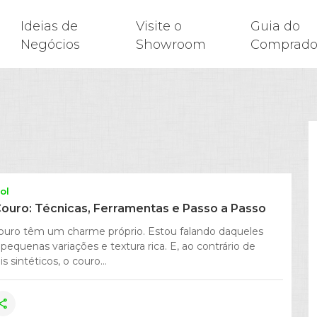
Ideias de
Visite o
Guia do
Negócios
Showroom
Comprado
ol
ouro: Técnicas, Ferramentas e Passo a Passo
ouro têm um charme próprio. Estou falando daqueles
 pequenas variações e textura rica. E, ao contrário de
s sintéticos, o couro...
hare