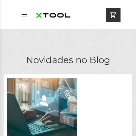
menu
shopping_cart
Novidades no Blog