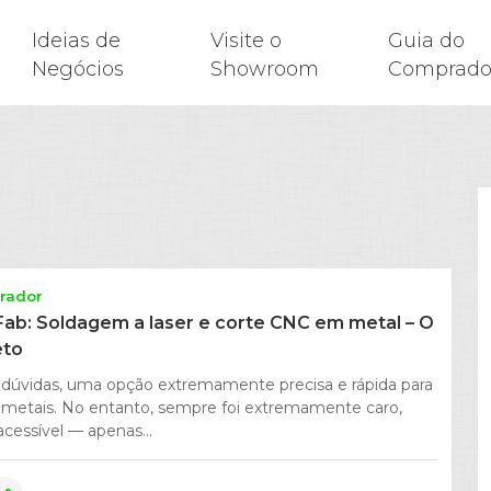
Ideias de
Visite o
Guia do
Negócios
Showroom
Comprado
rador
Fab: Soldagem a laser e corte CNC em metal – O
eto
m dúvidas, uma opção extremamente precisa e rápida para
r metais. No entanto, sempre foi extremamente caro,
cessível — apenas...