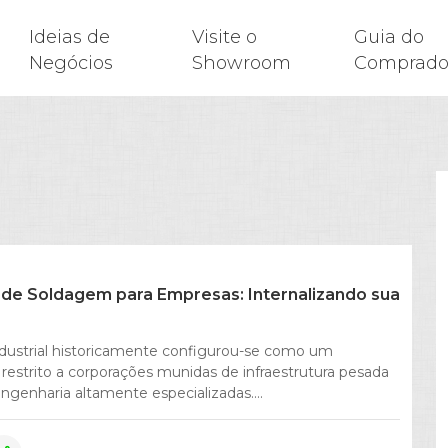
Ideias de
Visite o
Guia do
Negócios
Showroom
Comprado
o de Soldagem para Empresas: Internalizando sua
dustrial historicamente configurou-se como um
estrito a corporações munidas de infraestrutura pesada
ngenharia altamente especializadas....