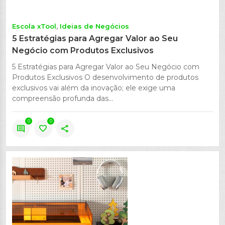
Escola xTool
Ideias de Negócios
5 Estratégias para Agregar Valor ao Seu
Negócio com Produtos Exclusivos
5 Estratégias para Agregar Valor ao Seu Negócio com
Produtos Exclusivos O desenvolvimento de produtos
exclusivos vai além da inovação; ele exige uma
compreensão profunda das...
0
0
comment
favorite
share