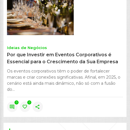
Ideias de Negócios
Por que Investir em Eventos Corporativos é
Essencial para o Crescimento da Sua Empresa
Os eventos corporativos têm o poder de fortalecer
marcas e criar conexões significativas. Afinal, em 2025, o
cenário está ainda mais dinâmico, não só com a fusão
do...
0
0
comment
favorite
share