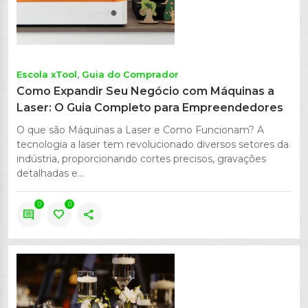
Escola xTool
Guia do Comprador
Como Expandir Seu Negócio com Máquinas a
Laser: O Guia Completo para Empreendedores
O que são Máquinas a Laser e Como Funcionam? A
tecnologia a laser tem revolucionado diversos setores da
indústria, proporcionando cortes precisos, gravações
detalhadas e...
0
0
comment
favorite
share