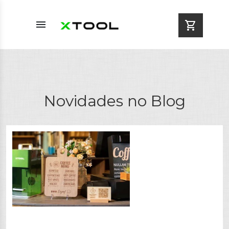
menu
shopping_cart
Novidades no Blog