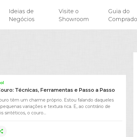
Ideias de
Visite o
Guia do
Negócios
Showroom
Comprado
ol
ouro: Técnicas, Ferramentas e Passo a Passo
ouro têm um charme próprio. Estou falando daqueles
 pequenas variações e textura rica. E, ao contrário de
s sintéticos, o couro...
hare