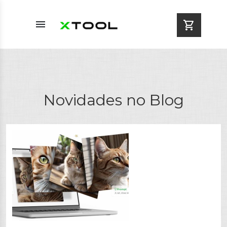
menu
shopping_cart
Novidades no Blog