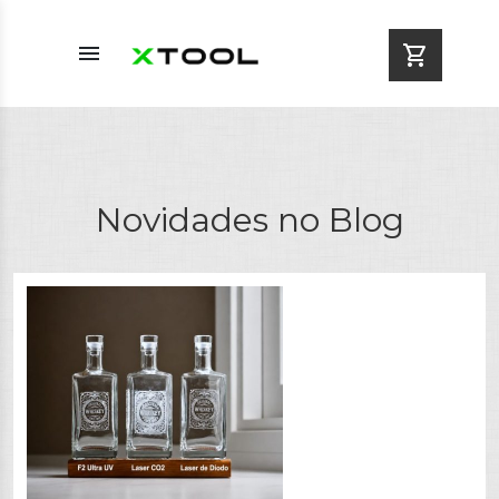
menu
shopping_cart
Novidades no Blog