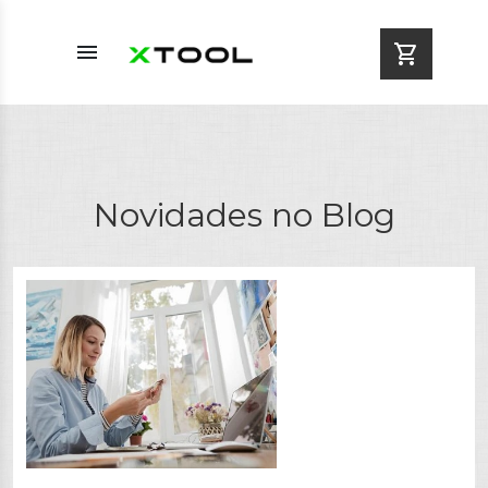
menu
shopping_cart
Novidades no Blog