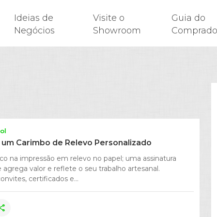
Ideias de
Visite o
Guia do
Negócios
Showroom
Comprado
ol
um Carimbo de Relevo Personalizado
ico na impressão em relevo no papel; uma assinatura
 agrega valor e reflete o seu trabalho artesanal.
vites, certificados e...
hare