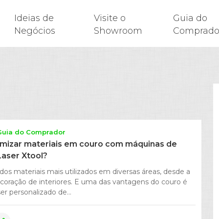
Ideias de
Visite o
Guia do
Negócios
Showroom
Comprado
Guia do Comprador
mizar materiais em couro com máquinas de
Laser Xtool?
os materiais mais utilizados em diversas áreas, desde a
coração de interiores. E uma das vantagens do couro é
er personalizado de...