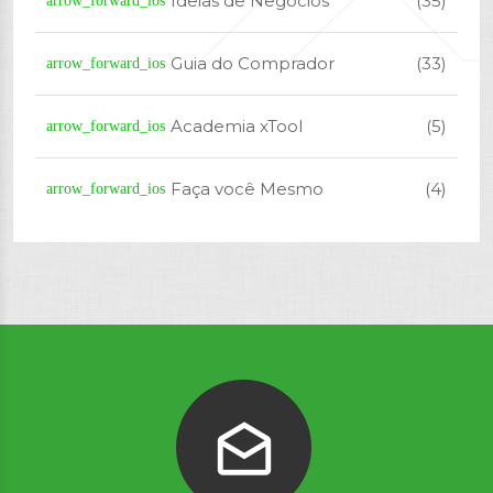
Ideias de Negócios
(35)
arrow_forward_ios
Guia do Comprador
(33)
arrow_forward_ios
Academia xTool
(5)
arrow_forward_ios
Faça você Mesmo
(4)
arrow_forward_ios