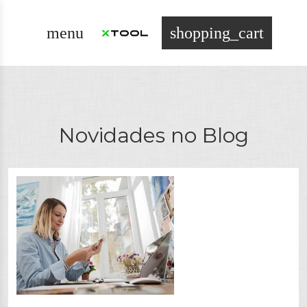
menu
shopping_cart
Novidades no Blog