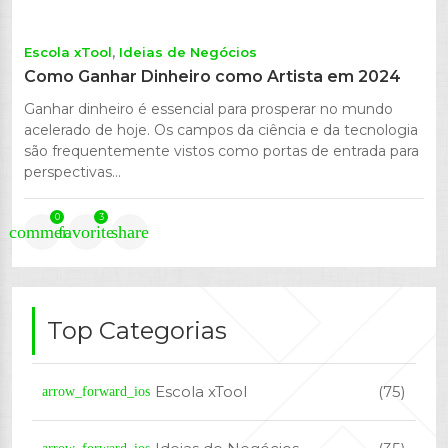
Escola xTool
Ideias de Negócios
Como Ganhar Dinheiro como Artista em 2024
Ganhar dinheiro é essencial para prosperar no mundo
acelerado de hoje. Os campos da ciência e da tecnologia
são frequentemente vistos como portas de entrada para
perspectivas...
0
3
comment
favorite
share
Top Categorias
Escola xTool
(75)
arrow_forward_ios