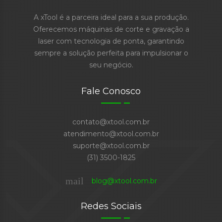
A xTool é a parceira ideal para a sua produção.
Oferecemos máquinas de corte e gravação a
laser com tecnologia de ponta, garantindo
sempre a solução perfeita para impulsionar o
seu negócio.
Fale Conosco
contato@xtool.com.br
atendimento@xtool.com.br
suporte@xtool.com.br
(31) 3500-1825
mail
blog@xtool.com.br
Redes Sociais