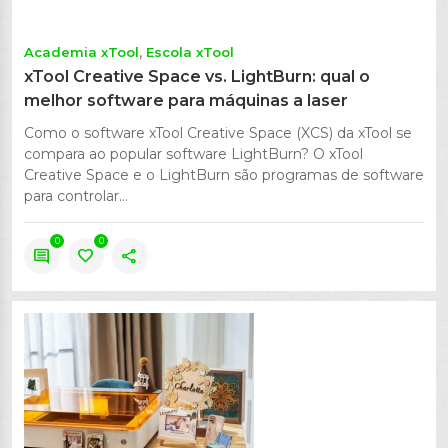
Academia xTool
Escola xTool
xTool Creative Space vs. LightBurn: qual o
melhor software para máquinas a laser
Como o software xTool Creative Space (XCS) da xTool se
compara ao popular software LightBurn? O xTool
Creative Space e o LightBurn são programas de software
para controlar...
0
0
comment
favorite
share