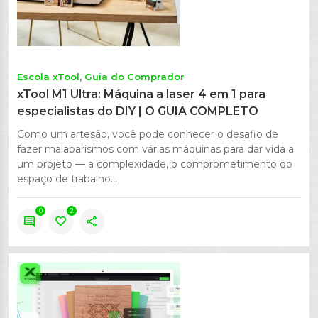
Escola xTool
Guia do Comprador
xTool M1 Ultra: Máquina a laser 4 em 1 para
especialistas do DIY | O GUIA COMPLETO
Como um artesão, você pode conhecer o desafio de
fazer malabarismos com várias máquinas para dar vida a
um projeto — a complexidade, o comprometimento do
espaço de trabalho...
0
2
comment
favorite
share