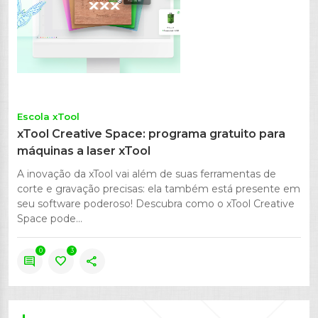
Escola xTool
xTool Creative Space: programa gratuito para
máquinas a laser xTool
A inovação da xTool vai além de suas ferramentas de
corte e gravação precisas: ela também está presente em
seu software poderoso! Descubra como o xTool Creative
Space pode...
0
3
comment
favorite
share