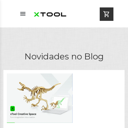
menu
shopping_cart
Novidades no Blog