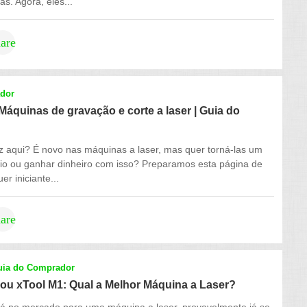
as. Agora, eles...
hare
dor
 Máquinas de gravação e corte a laser | Guia do
z aqui? É novo nas máquinas a laser, mas quer torná-las um
io ou ganhar dinheiro com isso? Preparamos esta página de
er iniciante...
hare
uia do Comprador
 ou xTool M1: Qual a Melhor Máquina a Laser?