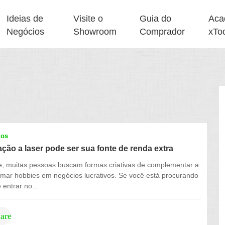
Ideias de
Visite o
Guia do
Aca
Negócios
Showroom
Comprador
xTo
ios
ão a laser pode ser sua fonte de renda extra
e, muitas pessoas buscam formas criativas de complementar a
rmar hobbies em negócios lucrativos. Se você está procurando
entrar no...
hare