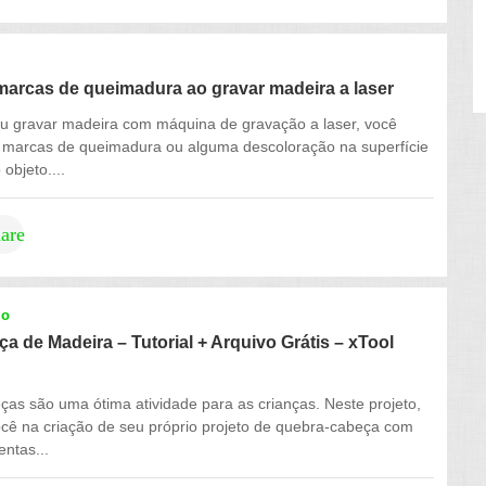
marcas de queimadura ao gravar madeira a laser
ou gravar madeira com máquina de gravação a laser, você
o marcas de queimadura ou alguma descoloração na superfície
objeto....
hare
mo
 de Madeira – Tutorial + Arquivo Grátis – xTool
as são uma ótima atividade para as crianças. Neste projeto,
cê na criação de seu próprio projeto de quebra-cabeça com
ntas...