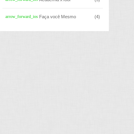
Faça você Mesmo
(4)
arrow_forward_ios