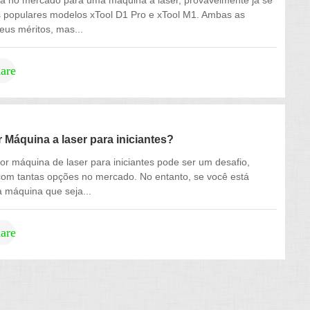
á no mercado para uma máquina a laser, provavelmente já se
 populares modelos xTool D1 Pro e xTool M1. Ambas as
us méritos, mas...
hare
 Máquina a laser para iniciantes?
or máquina de laser para iniciantes pode ser um desafio,
om tantas opções no mercado. No entanto, se você está
 máquina que seja...
hare