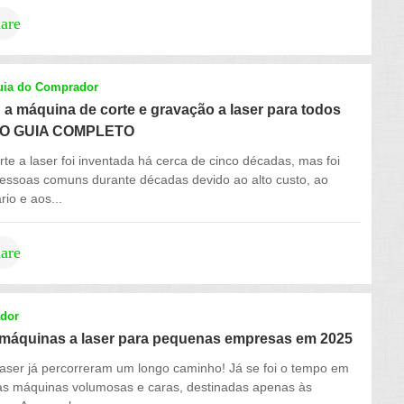
hare
uia do Comprador
 a máquina de corte e gravação a laser para todos
 | O GUIA COMPLETO
rte a laser foi inventada há cerca de cinco décadas, mas foi
pessoas comuns durante décadas devido ao alto custo, ao
io e aos...
hare
dor
máquinas a laser para pequenas empresas em 2025
aser já percorreram um longo caminho! Já se foi o tempo em
s máquinas volumosas e caras, destinadas apenas às