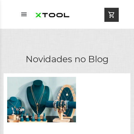
menu
shopping_cart
Novidades no Blog