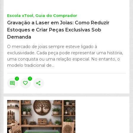
Escola xTool
Guia do Comprador
Gravação a Laser em Joias: Como Reduzir
Estoques e Criar Peças Exclusivas Sob
Demanda
O mercado de joias sempre esteve ligado à
exclusividade. Cada peça pode representar uma história,
uma conquista ou uma relação especial. No entanto, o
modelo tradicional de...
0
0
comment
favorite
share