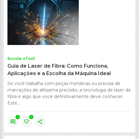
Escola xTool
Guia de Laser de Fibra: Como Funciona,
Aplicações e a Escolha da Máquina Ideal
Se você trabalha com peças metálicas ou precisa de
marcações de altíssima precisão, a tecnologia de laser de
fibra é algo que você definitivamente deve conhecer.
Este...
0
0
comment
favorite
share