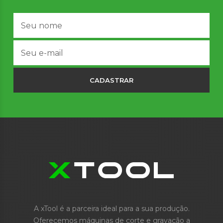
CADASTRAR
A xTool é a parceira ideal para a sua produção.
Oferecemos máquinas de corte e gravação a