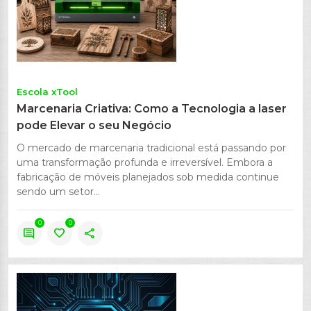
Escola xTool
Marcenaria Criativa: Como a Tecnologia a laser
pode Elevar o seu Negócio
O mercado de marcenaria tradicional está passando por
uma transformação profunda e irreversível. Embora a
fabricação de móveis planejados sob medida continue
sendo um setor...
0
0
comment
favorite
share