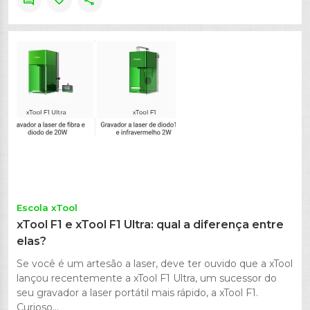
comment
favorite
share
Escola xTool
xTool F1 e xTool F1 Ultra: qual a diferença entre
elas?
Se você é um artesão a laser, deve ter ouvido que a xTool
lançou recentemente a xTool F1 Ultra, um sucessor do
seu gravador a laser portátil mais rápido, a xTool F1.
Curioso...