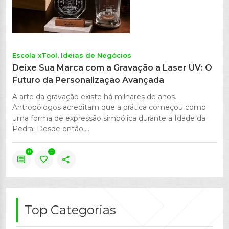
Escola xTool
Ideias de Negócios
Deixe Sua Marca com a Gravação a Laser UV: O
Futuro da Personalização Avançada
A arte da gravação existe há milhares de anos.
Antropólogos acreditam que a prática começou como
uma forma de expressão simbólica durante a Idade da
Pedra. Desde então,...
0
0
comment
favorite
share
Top Categorias