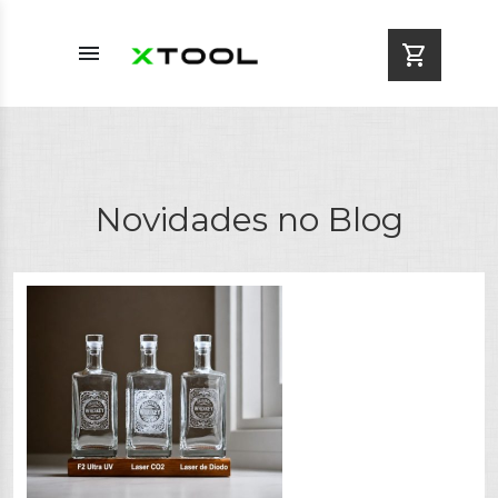
menu
shopping_cart
Novidades no Blog