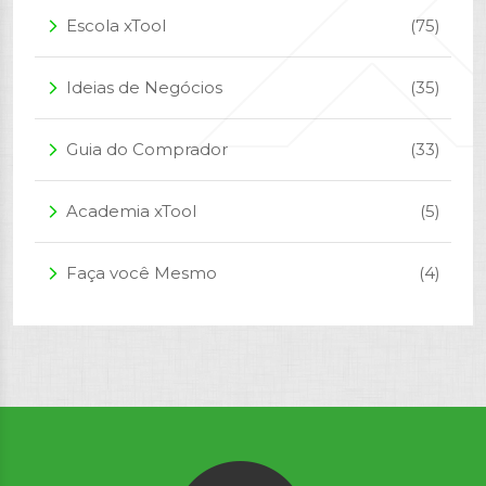
Escola xTool
(75)
arrow_forward_ios
Ideias de Negócios
(35)
arrow_forward_ios
Guia do Comprador
(33)
arrow_forward_ios
Academia xTool
(5)
arrow_forward_ios
Faça você Mesmo
(4)
arrow_forward_ios