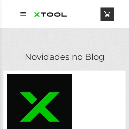
menu
shopping_cart
Novidades no Blog