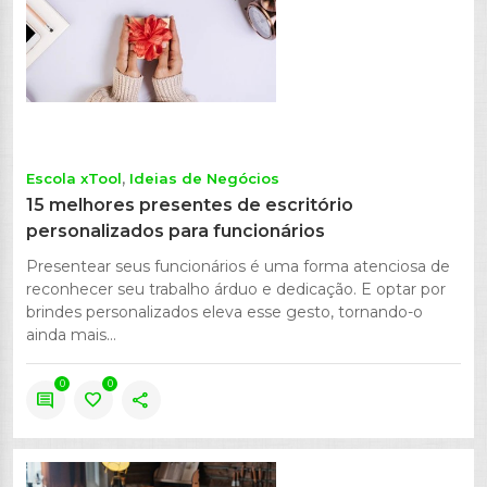
Escola xTool
Ideias de Negócios
15 melhores presentes de escritório
personalizados para funcionários
Presentear seus funcionários é uma forma atenciosa de
reconhecer seu trabalho árduo e dedicação. E optar por
brindes personalizados eleva esse gesto, tornando-o
ainda mais...
0
0
comment
favorite
share