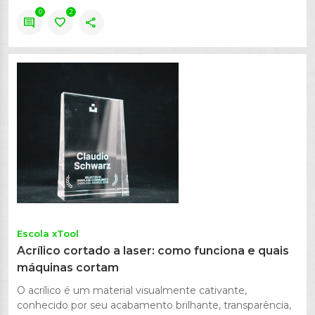
0
2
comment
favorite
share
Escola xTool
Acrílico cortado a laser: como funciona e quais
máquinas cortam
O acrílico é um material visualmente cativante,
conhecido por seu acabamento brilhante, transparência,