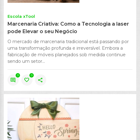
Escola xTool
Marcenaria Criativa: Como a Tecnologia a laser
pode Elevar o seu Negócio
O mercado de marcenaria tradicional está passando por
uma transformação profunda e irreversível. Embora a
fabricação de móveis planejados sob medida continue
sendo um setor...
0
0
comment
favorite
share