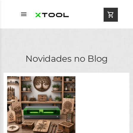
menu
shopping_cart
Novidades no Blog