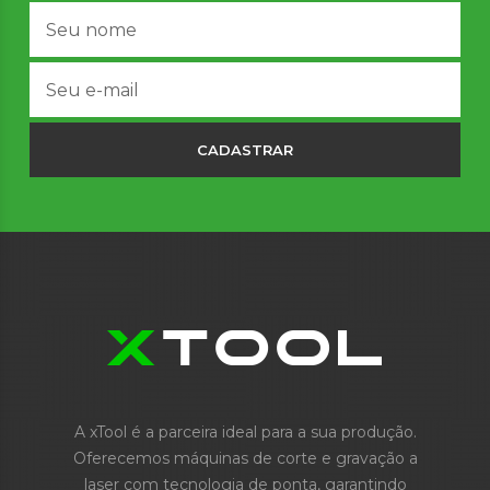
CADASTRAR
A xTool é a parceira ideal para a sua produção.
Oferecemos máquinas de corte e gravação a
laser com tecnologia de ponta, garantindo