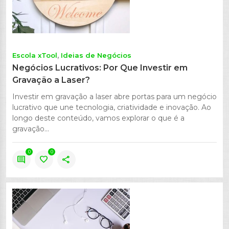
Escola xTool
Ideias de Negócios
Negócios Lucrativos: Por Que Investir em
Gravação a Laser?
Investir em gravação a laser abre portas para um negócio
lucrativo que une tecnologia, criatividade e inovação. Ao
longo deste conteúdo, vamos explorar o que é a
gravação...
0
0
comment
favorite
share