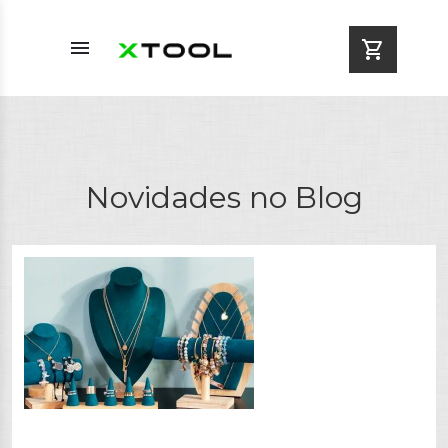
menu
shopping_cart
Novidades no Blog