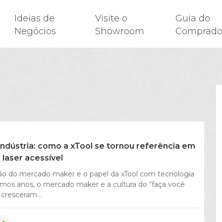
Ideias de
Visite o
Guia do
Negócios
Showroom
Comprado
indústria: como a xTool se tornou referência em
 laser acessível
ão do mercado maker e o papel da xTool com tecnologia
timos anos, o mercado maker e a cultura do “faça você
cresceram...